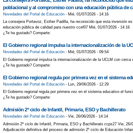
La consejera Portavoz, Esther Padilla, ha reconocido que est
poblacional y al compromiso con una educación pública de c
Novedades del Portal de Educación
-
Mié, 01/07/2026 - 14:16
La consejera Portavoz, Esther Padilla, ha reconocido que esta inversión e
educación pública de calidad para nuestro ccef07 Mié, 01/07/2026 - 14:16
¿Te ha gustado? Comparte:
El Gobierno regional impulsa la internacionalización de la U
Novedades del Portal de Educación
-
Mié, 01/07/2026 - 09:54
El Gobierno regional impulsa la internacionalización de la UCLM con cerca 
¿Te ha gustado? Comparte:
El Gobierno regional regula por primera vez en el sistema ed
Novedades del Portal de Educación
-
Lun, 29/06/2026 - 12:29
El Gobierno regional regula por primera vez en el sistema educativo el fun
¿Te ha gustado? Comparte:
Admisión 2º ciclo de Infantil, Primaria, ESO y Bachillerato
Novedades del Portal de Educación
-
Vie, 26/06/2026 - 14:14
Admisión 2º ciclo de Infantil, Primaria, ESO y Bachillerato ccps27 Vie, 26/0
Adjudicación definitiva del proceso de admisión 2º ciclo de Educación Infa