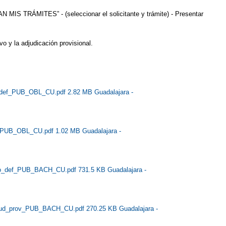
 MIS TRÁMITES” - (seleccionar el solicitante y trámite) - Presentar
vo y la adjudicación provisional.
_def_PUB_OBL_CU.pdf 2.82 MB
Guadalajara -
v_PUB_OBL_CU.pdf 1.02 MB
Guadalajara -
mo_def_PUB_BACH_CU.pdf 731.5 KB
Guadalajara -
jud_prov_PUB_BACH_CU.pdf 270.25 KB
Guadalajara -