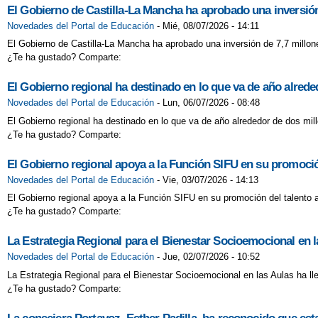
El Gobierno de Castilla-La Mancha ha aprobado una inversión
Novedades del Portal de Educación
-
Mié, 08/07/2026 - 14:11
El Gobierno de Castilla-La Mancha ha aprobado una inversión de 7,7 millon
¿Te ha gustado? Comparte:
El Gobierno regional ha destinado en lo que va de año alred
Novedades del Portal de Educación
-
Lun, 06/07/2026 - 08:48
El Gobierno regional ha destinado en lo que va de año alrededor de dos mi
¿Te ha gustado? Comparte:
El Gobierno regional apoya a la Función SIFU en su promoción
Novedades del Portal de Educación
-
Vie, 03/07/2026 - 14:13
El Gobierno regional apoya a la Función SIFU en su promoción del talento a
¿Te ha gustado? Comparte:
La Estrategia Regional para el Bienestar Socioemocional en l
Novedades del Portal de Educación
-
Jue, 02/07/2026 - 10:52
La Estrategia Regional para el Bienestar Socioemocional en las Aulas ha l
¿Te ha gustado? Comparte: