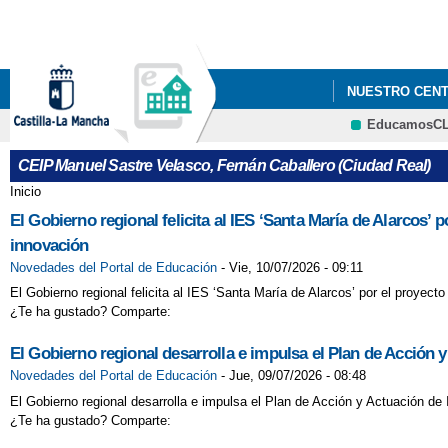
NUESTRO CEN
EducamosC
CEIP Manuel Sastre Velasco, Fernán Caballero (Ciudad Real)
Inicio
Se encuentra usted aquí
El Gobierno regional felicita al IES ‘Santa María de Alarcos’
innovación
Novedades del Portal de Educación
-
Vie, 10/07/2026 - 09:11
El Gobierno regional felicita al IES ‘Santa María de Alarcos’ por el proyec
¿Te ha gustado? Comparte:
El Gobierno regional desarrolla e impulsa el Plan de Acción y
Novedades del Portal de Educación
-
Jue, 09/07/2026 - 08:48
El Gobierno regional desarrolla e impulsa el Plan de Acción y Actuación de
¿Te ha gustado? Comparte: