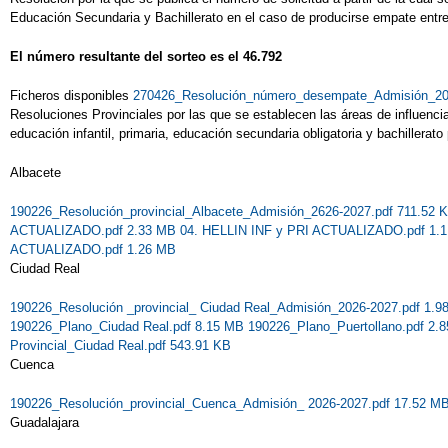
Educación Secundaria y Bachillerato en el caso de producirse empate entre
El número resultante del sorteo es el 46.792
Ficheros disponibles
270426_Resolución_número_desempate_Admisión_20
Resoluciones Provinciales por las que se establecen las áreas de influenci
educación infantil, primaria, educación secundaria obligatoria y bachillerat
Albacete
190226_Resolución_provincial_Albacete_Admisión_2626-2027.pdf 711.52
ACTUALIZADO.pdf 2.33 MB
04. HELLIN INF y PRI ACTUALIZADO.pdf 1.
ACTUALIZADO.pdf 1.26 MB
Ciudad Real
190226_Resolución _provincial_ Ciudad Real_Admisión_2026-2027.pdf 1.
190226_Plano_Ciudad Real.pdf 8.15 MB
190226_Plano_Puertollano.pdf 2
Provincial_Ciudad Real.pdf 543.91 KB
Cuenca
190226_Resolución_provincial_Cuenca_Admisión_ 2026-2027.pdf 17.52 M
Guadalajara