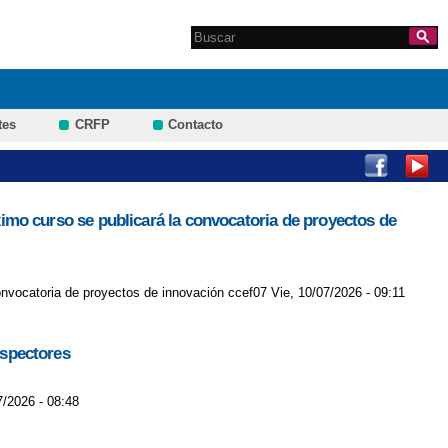
Search this site
Formulario de
búsqueda
tes
CRFP
Contacto
óximo curso se publicará la convocatoria de proyectos de
convocatoria de proyectos de innovación ccef07 Vie, 10/07/2026 - 09:11
nspectores
7/2026 - 08:48