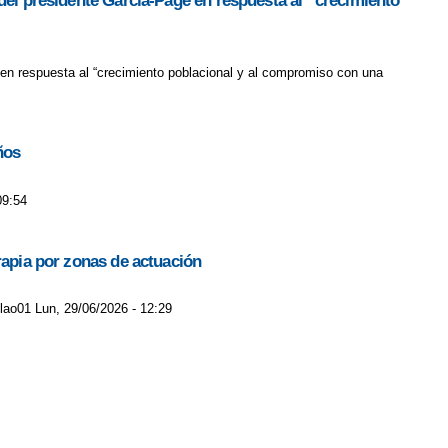
 del presidente García-Page en respuesta al “crecimiento
 en respuesta al “crecimiento poblacional y al compromiso con una
ños
09:54
rapia por zonas de actuación
jlao01 Lun, 29/06/2026 - 12:29