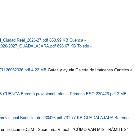
al_Ciudad Real_2026-27.pdf 853.99 KB
Cuenca -
es_2026-2027_GUADALAJARA.pdf 898.67 KB
Toledo -
27 CU 26062026.pdf 4.22 MB
Guías y ayuda Galería de Imágenes Carteles e
MB
CUENCA Baremo provisional Infantil Primaria ESO 230426.pdf 2 MB
ovisional Bachillerato 230426.pdf 731.77 KB
GUADALAJARA Baremo
lizada en EducamosCLM - Secretaría Virtual - “CÓMO VAN MIS TRÁMITES” -