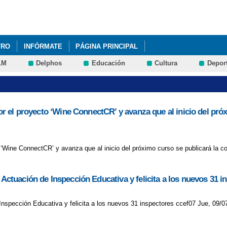
Pasar al
contenido
principal
TRO
INFÓRMATE
PÁGINA PRINCIPAL
LM
Delphos
Educación
Cultura
Depor
 por el proyecto ‘Wine ConnectCR’ y avanza que al inicio del pr
to ‘Wine ConnectCR’ y avanza que al inicio del próximo curso se publicará la 
 Actuación de Inspección Educativa y felicita a los nuevos 31 i
 Inspección Educativa y felicita a los nuevos 31 inspectores ccef07 Jue, 09/0