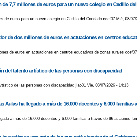
 de 7,7 millones de euros para un nuevo colegio en Cedillo d
es de euros para un nuevo colegio en Cedillo del Condado ccef07 Mié, 08/07/
edor de dos millones de euros en actuaciones en centros educat
llones de euros en actuaciones en centros educativos de zonas rurales ccef07
 del talento artístico de las personas con discapacidad
rtístico de las personas con discapacidad jlao01 Vie, 03/07/2026 - 14:13
as Aulas ha llegado a más de 16.000 docentes y 6.000 familias 
legado a más de 16.000 docentes y 6.000 familias a través de 86 acciones for