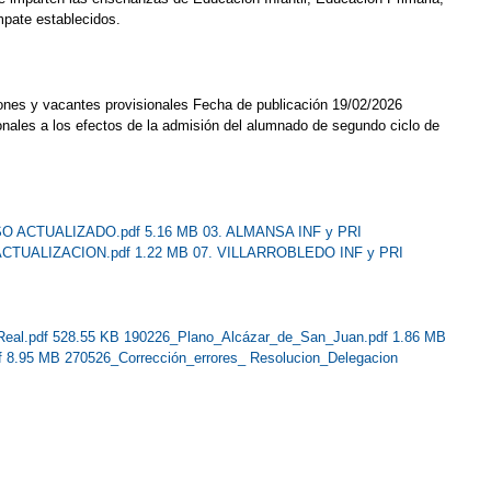
mpate establecidos.
iones y vacantes provisionales Fecha de publicación 19/02/2026
ionales a los efectos de la admisión del alumnado de segundo ciclo de
SO ACTUALIZADO.pdf 5.16 MB
03. ALMANSA INF y PRI
 ACTUALIZACION.pdf 1.22 MB
07. VILLARROBLEDO INF y PRI
Real.pdf 528.55 KB
190226_Plano_Alcázar_de_San_Juan.pdf 1.86 MB
f 8.95 MB
270526_Corrección_errores_ Resolucion_Delegacion