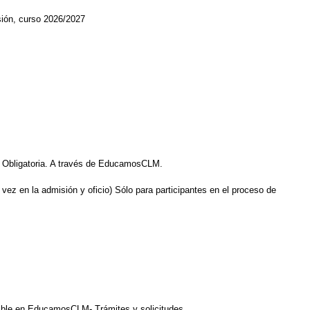
ión, curso 2026/2027
a Obligatoria. A través de EducamosCLM.
ez en la admisión y oficio) Sólo para participantes en el proceso de
onible en EducamosCLM- Trámites y solicitudes.